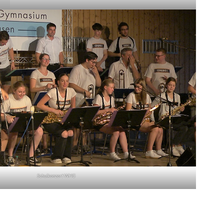
Schulkonzert WHG