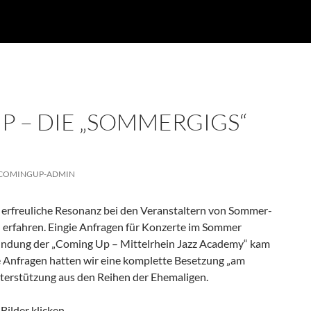
P – DIE „SOMMERGIGS“
COMINGUP-ADMIN
 erfreuliche Resonanz bei den Veranstaltern von Sommer-
l erfahren. Eingie Anfragen für Konzerte im Sommer
ründung der „Coming Up – Mittelrhein Jazz Academy“ kam
le Anfragen hatten wir eine komplette Besetzung „am
terstützung aus den Reihen der Ehemaligen.
Bilder klicken