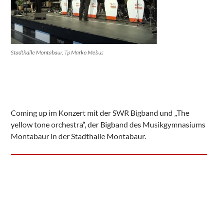
Stadthalle Montabaur, Tp Marko Mebus
Coming up im Konzert mit der SWR Bigband und „The
yellow tone orchestra“, der Bigband des Musikgymnasiums
Montabaur in der Stadthalle Montabaur.