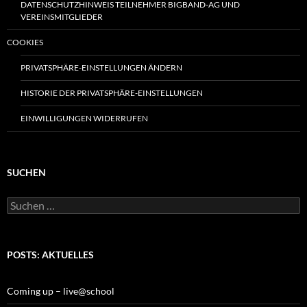
DATENSCHUTZHINWEIS TEILNEHMER BIGBAND-AG UND
VEREINSMITGLIEDER
COOKIES
PRIVATSPHÄRE-EINSTELLUNGEN ÄNDERN
HISTORIE DER PRIVATSPHÄRE-EINSTELLUNGEN
EINWILLIGUNGEN WIDERRUFEN
SUCHEN
Suchen
nach:
POSTS: AKTUELLES
Coming up – live@school