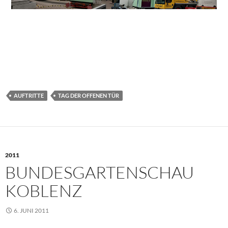
AUFTRITTE
TAG DER OFFENEN TÜR
2011
BUNDESGARTENSCHAU
KOBLENZ
6. JUNI 2011