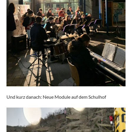
Und kurz danach: Neue Module auf dem Schulhof