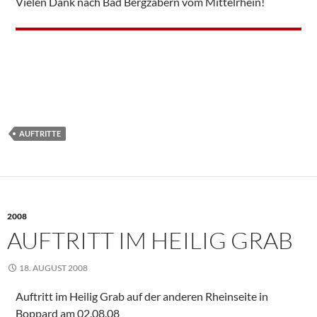
Vielen Dank nach Bad Bergzabern vom Mittelrhein!
AUFTRITTE
2008
AUFTRITT IM HEILIG GRAB
18. AUGUST 2008
Auftritt im Heilig Grab auf der anderen Rheinseite in
Boppard am 02.08.08